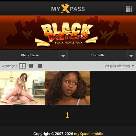
Black Baise
Branlette
Affichage :
Les plus récentes
1
Copyright © 2007-2026
myXpass mobile