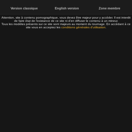
Version classique
English version
Zone membre
Attention, site à contenu pornographique, vous devez être majeur pour y accéder. Il est interdit
de faire état de l’existance de ce site ni d’en diffuser le contenu à un mineur.
Tous les modèles présents sur ce site sont majeurs au moment du tournage. En accédant à ce
site vous en acceptez les
conditions générales d'utilisation
.