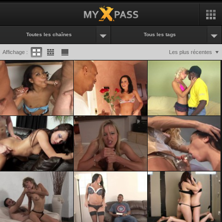
Toutes les chaînes
Tous les tags
Affichage :
Les plus récentes