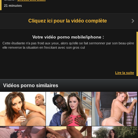
21 minutes
Cliquez ici pour la vidéo complète
Votre vidéo porno mobile/iphone :
Cette étudiante n'a pas froid aux yeux, alors qu'elle se fait sermonner par son beau-père
elle renverse la situation en l’excitant avec son gros cul
Lire la suite
Vidéos porno similaires