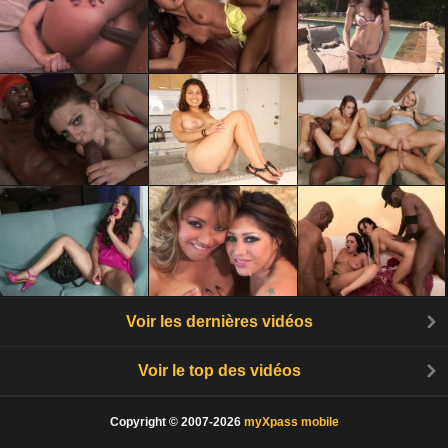
Voir les dernières vidéos
Voir le top des vidéos
Copyright © 2007-2026
myXpass mobile