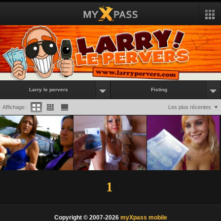
Larry le pervers
Fisting
Affichage :
Les plus récentes
1
Copyright © 2007-2026
myXpass mobile