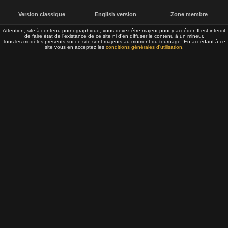
Version classique
English version
Zone membre
Attention, site à contenu pornographique, vous devez être majeur pour y accéder. Il est interdit
de faire état de l’existance de ce site ni d’en diffuser le contenu à un mineur.
Tous les modèles présents sur ce site sont majeurs au moment du tournage. En accédant à ce
site vous en acceptez les
conditions générales d'utilisation
.