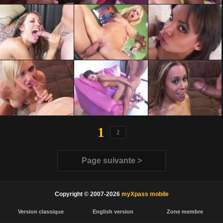
1
2
Page suivante >
Copyright © 2007-2026
myXpass mobile
Version classique
English version
Zone membre