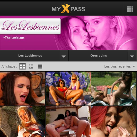
Les Lesbiennes
Gros seins
Affichage :
Les plus récentes