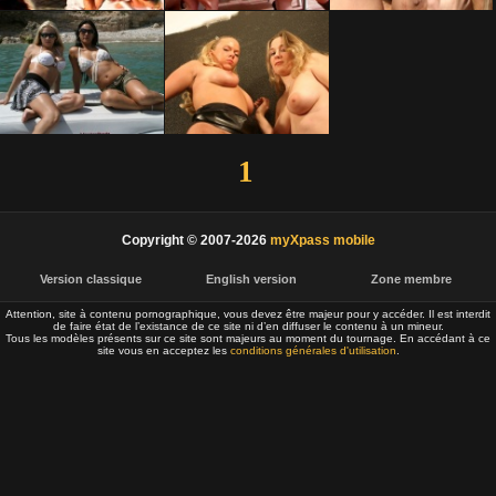
1
Copyright © 2007-2026
myXpass mobile
Version classique
English version
Zone membre
Attention, site à contenu pornographique, vous devez être majeur pour y accéder. Il est interdit
de faire état de l’existance de ce site ni d’en diffuser le contenu à un mineur.
Tous les modèles présents sur ce site sont majeurs au moment du tournage. En accédant à ce
site vous en acceptez les
conditions générales d'utilisation
.