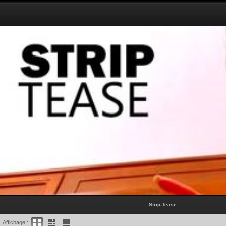
Strip-Tease
Affichage :