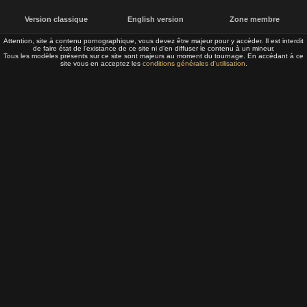
Version classique
English version
Zone membre
Attention, site à contenu pornographique, vous devez être majeur pour y accéder. Il est interdit
de faire état de l’existance de ce site ni d’en diffuser le contenu à un mineur.
Tous les modèles présents sur ce site sont majeurs au moment du tournage. En accédant à ce
site vous en acceptez les
conditions générales d'utilisation
.