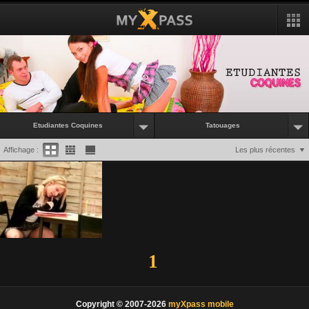
Etudiantes Coquines
Tatouages
Affichage :
Les plus récentes
1
Copyright © 2007-2026
myXpass mobile